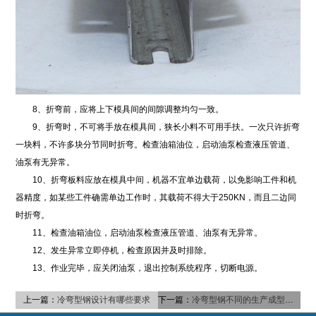
8、折弯前，应将上下模具间的间隙调整均匀一致。
9、折弯时，不可将手放在模具间，狭长小料不可用手扶。一次只许折弯
一块料，不许多块分节同时折弯。检查油箱油位，启动油泵检查液压管道、
油泵有无异常。
10、折弯板料应放在模具中间，机器不宜单边载荷，以免影响工件和机
器精度，如某些工件确需单边工作时，其载荷不得大于250KN，而且二边同
时折弯。
11、检查油箱油位，启动油泵检查液压管道、油泵有无异常。
12、发生异常立即停机，检查原因并及时排除。
13、作业完毕，应关闭油泵，退出控制系统程序，切断电源。
上一篇：
冷弯型钢设计有哪些要求
下一篇：
冷弯型钢不同的生产成型工艺