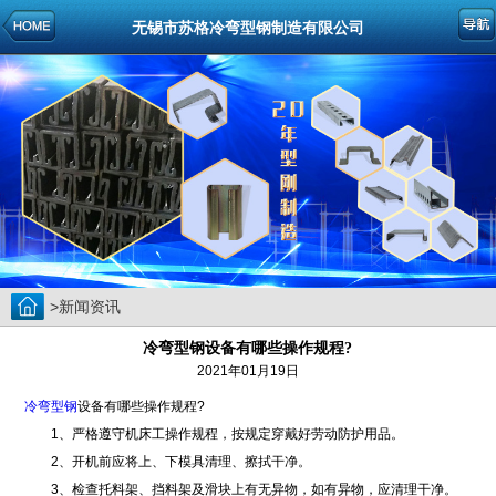
无锡市苏格冷弯型钢制造有限公司
>新闻资讯
冷弯型钢设备有哪些操作规程?
2021年01月19日
冷弯型钢
设备有哪些操作规程?
1、严格遵守机床工操作规程，按规定穿戴好劳动防护用品。
2、开机前应将上、下模具清理、擦拭干净。
3、检查托料架、挡料架及滑块上有无异物，如有异物，应清理干净。