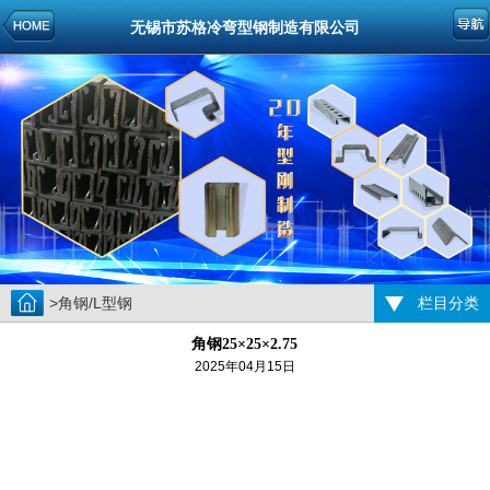
无锡市苏格冷弯型钢制造有限公司
>角钢/L型钢
栏目分类
角钢25×25×2.75
2025年04月15日